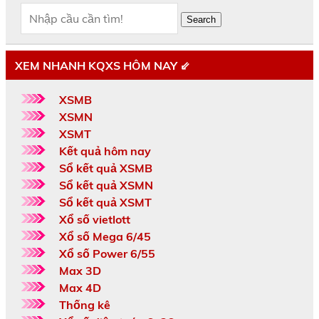
Search
XEM NHANH KQXS HÔM NAY ⇙
XSMB
XSMN
XSMT
Kết quả hôm nay
Sổ kết quả XSMB
Sổ kết quả XSMN
Sổ kết quả XSMT
Xổ số vietlott
Xổ số Mega 6/45
Xổ số Power 6/55
Max 3D
Max 4D
Thống kê