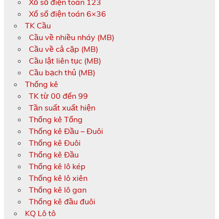
Xổ số điện toán 123
Xổ số điện toán 6×36
TK Cầu
Cầu về nhiều nháy (MB)
Cầu về cả cặp (MB)
Cầu lật liên tục (MB)
Cầu bạch thủ (MB)
Thống kê
TK từ 00 đến 99
Tần suất xuất hiện
Thống kê Tổng
Thống kê Đầu – Đuôi
Thống kê Đuôi
Thống kê Đầu
Thống kê lô kép
Thống kê lô xiên
Thống kê lô gan
Thống kê đầu đuôi
KQ Lô tô