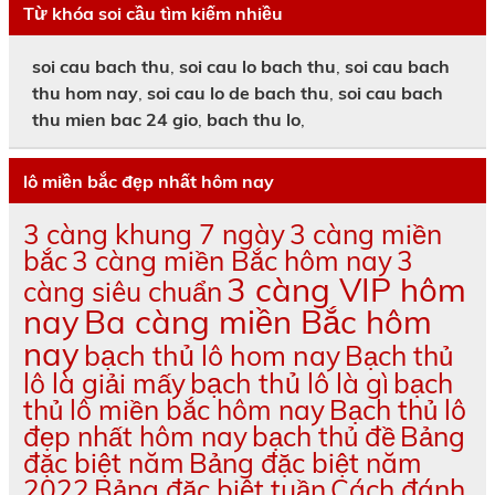
Từ khóa soi cầu tìm kiếm nhiều
soi cau bach thu
,
soi cau lo bach thu
,
soi cau bach
thu hom nay
,
soi cau lo de bach thu
,
soi cau bach
thu mien bac 24 gio
,
bach thu lo
,
lô miền bắc đẹp nhất hôm nay
3 càng khung 7 ngày
3 càng miền
bắc
3 càng miền Bắc hôm nay
3
3 càng VIP hôm
càng siêu chuẩn
nay
Ba càng miền Bắc hôm
nay
bạch thủ lô hom nay
Bạch thủ
lô là giải mấy
bạch thủ lô là gì
bạch
thủ lô miền bắc hôm nay
Bạch thủ lô
đẹp nhất hôm nay
bạch thủ đề
Bảng
đặc biệt năm
Bảng đặc biệt năm
2022
Bảng đặc biệt tuần
Cách đánh