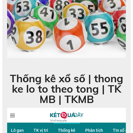
Thống kê xổ số | thong
ke lo to theo tong | TK
MB | TKMB