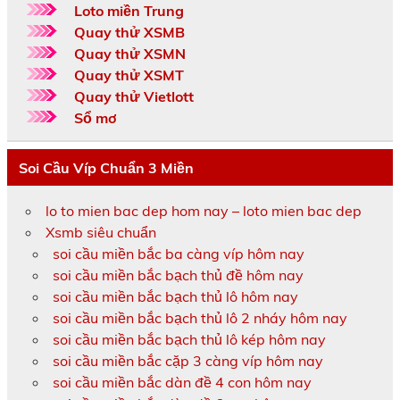
Loto miền Trung
Quay thử XSMB
Quay thử XSMN
Quay thử XSMT
Quay thử Vietlott
Sổ mơ
Soi Cầu Víp Chuẩn 3 Miền
lo to mien bac dep hom nay – loto mien bac dep
Xsmb siêu chuẩn
soi cầu miền bắc ba càng víp hôm nay
soi cầu miền bắc bạch thủ đề hôm nay
soi cầu miền bắc bạch thủ lô hôm nay
soi cầu miền bắc bạch thủ lô 2 nháy hôm nay
soi cầu miền bắc bạch thủ lô kép hôm nay
soi cầu miền bắc cặp 3 càng víp hôm nay
soi cầu miền bắc dàn đề 4 con hôm nay