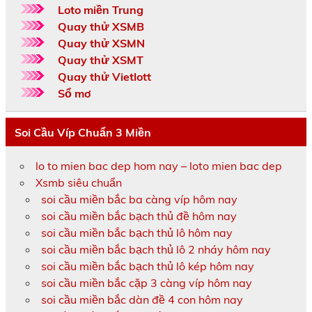
Loto miền Trung
Quay thử XSMB
Quay thử XSMN
Quay thử XSMT
Quay thử Vietlott
Sổ mơ
Soi Cầu Víp Chuẩn 3 Miền
lo to mien bac dep hom nay – loto mien bac dep
Xsmb siêu chuẩn
soi cầu miền bắc ba càng víp hôm nay
soi cầu miền bắc bạch thủ đề hôm nay
soi cầu miền bắc bạch thủ lô hôm nay
soi cầu miền bắc bạch thủ lô 2 nháy hôm nay
soi cầu miền bắc bạch thủ lô kép hôm nay
soi cầu miền bắc cặp 3 càng víp hôm nay
soi cầu miền bắc dàn đề 4 con hôm nay