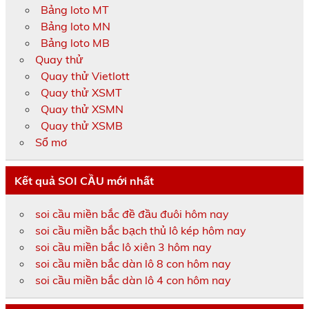
Bảng loto MT
Bảng loto MN
Bảng loto MB
Quay thử
Quay thử Vietlott
Quay thử XSMT
Quay thử XSMN
Quay thử XSMB
Sổ mơ
Kết quả SOI CẦU mới nhất
soi cầu miền bắc đề đầu đuôi hôm nay
soi cầu miền bắc bạch thủ lô kép hôm nay
soi cầu miền bắc lô xiên 3 hôm nay
soi cầu miền bắc dàn lô 8 con hôm nay
soi cầu miền bắc dàn lô 4 con hôm nay