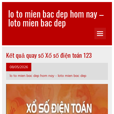
Skip
to
lo to mien bac dep hom nay –
content
loto mien bac dep
lo to mien bac dep hom nay – loto mien bac dep
Kết quả quay số Xổ số điện toán 123
08/05/2026
lo to mien bac dep hom nay - loto mien bac dep