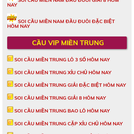
SOI CẦU MIỀN NAM ĐẦU ĐUÔI GIẢI 8 HÔM
NAY
SOI CẦU MIỀN NAM ĐẦU ĐUÔI ĐẶC BIỆT
HÔM NAY
CẦU VIP MIỀN TRUNG
SOI CẦU MIỀN TRUNG LÔ 3 SỐ HÔM NAY
SOI CẦU MIỀN TRUNG XỈU CHỦ HÔM NAY
SOI CẦU MIỀN TRUNG GIẢI ĐẶC BIỆT HÔM NAY
SOI CẦU MIỀN TRUNG GIẢI 8 HÔM NAY
SOI CẦU MIỀN TRUNG BAO LÔ HÔM NAY
SOI CẦU MIỀN TRUNG CẶP XỈU CHỦ HÔM NAY