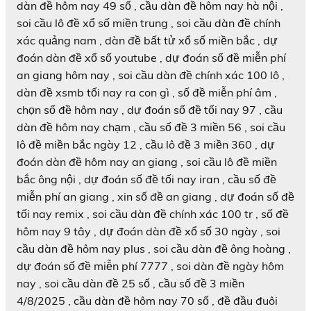
dàn đề hôm nay 49 số , cầu dàn đề hôm nay hà nội ,
soi cầu lô đề xổ số miền trung , soi cầu dàn đề chính
xác quảng nam , dàn đề bất tử xổ số miền bắc , dự
đoán dàn đề xổ số youtube , dự đoán số đề miễn phí
an giang hôm nay , soi cầu dàn đề chính xác 100 lô ,
dàn đề xsmb tối nay ra con gì , số đề miễn phí âm ,
chọn số đề hôm nay , dự đoán số đề tối nay 97 , cầu
dàn đề hôm nay chạm , cầu số đề 3 miền 56 , soi cầu
lô đề miền bắc ngày 12 , cầu lô đề 3 miền 360 , dự
đoán dàn đề hôm nay an giang , soi cầu lô đề miền
bắc ông nội , dự đoán số đề tối nay iran , cầu số đề
miễn phí an giang , xin số đề an giang , dự đoán số đề
tối nay remix , soi cầu dàn đề chính xác 100 tr , số đề
hôm nay 9 tây , dự đoán dàn đề xổ số 30 ngày , soi
cầu dàn đề hôm nay plus , soi cầu dàn đề ông hoàng ,
dự đoán số đề miễn phí 7777 , soi dàn đề ngày hôm
nay , soi cầu dàn đề 25 số , cầu số đề 3 miền
4/8/2025 , cầu dàn đề hôm nay 70 số , đề đầu đuôi