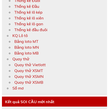
Thống kê Đuôi
Thống kê Đầu
Thống kê lô kép
Thống kê lô xiên
Thống kê lô gan
Thống kê đầu đuôi
KQ Lô tô
Bảng loto MT
Bảng loto MN
Bảng loto MB
Quay thử
Quay thử Vietlott
Quay thử XSMT
Quay thử XSMN
Quay thử XSMB
Sổ mơ
Kết quả SOI CẦU mới nhất