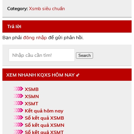
Category:
Xsmb siêu chuẩn
Trả lời
Bạn phải
đăng nhập
để gửi phản hồi.
Search
XEM NHANH KQXS HÔM NAY ⇙
XSMB
XSMN
XSMT
Kết quả hôm nay
Sổ kết quả XSMB
Sổ kết quả XSMN
Sổ kết quả XSMT