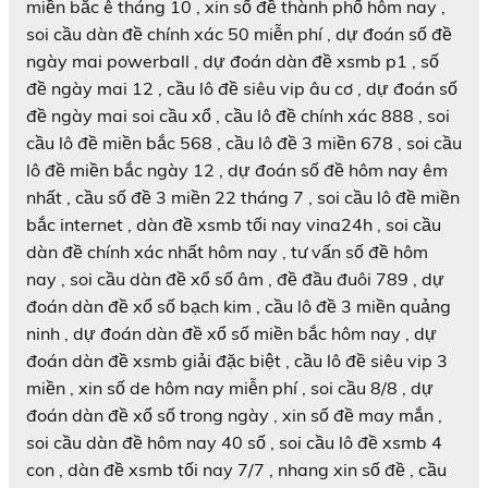
miền bắc ê tháng 10 , xin số đề thành phố hôm nay ,
soi cầu dàn đề chính xác 50 miễn phí , dự đoán số đề
ngày mai powerball , dự đoán dàn đề xsmb p1 , số
đề ngày mai 12 , cầu lô đề siêu vip âu cơ , dự đoán số
đề ngày mai soi cầu xổ , cầu lô đề chính xác 888 , soi
cầu lô đề miền bắc 568 , cầu lô đề 3 miền 678 , soi cầu
lô đề miền bắc ngày 12 , dự đoán số đề hôm nay êm
nhất , cầu số đề 3 miền 22 tháng 7 , soi cầu lô đề miền
bắc internet , dàn đề xsmb tối nay vina24h , soi cầu
dàn đề chính xác nhất hôm nay , tư vấn số đề hôm
nay , soi cầu dàn đề xổ số âm , đề đầu đuôi 789 , dự
đoán dàn đề xổ số bạch kim , cầu lô đề 3 miền quảng
ninh , dự đoán dàn đề xổ số miền bắc hôm nay , dự
đoán dàn đề xsmb giải đặc biệt , cầu lô đề siêu vip 3
miền , xin số de hôm nay miễn phí , soi cầu 8/8 , dự
đoán dàn đề xổ số trong ngày , xin số đề may mắn ,
soi cầu dàn đề hôm nay 40 số , soi cầu lô đề xsmb 4
con , dàn đề xsmb tối nay 7/7 , nhang xin số đề , cầu