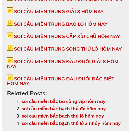
SOI CẦU MIỀN TRUNG GIẢI 8 HÔM NAY
SOI CẦU MIỀN TRUNG BAO LÔ HÔM NAY
SOI CẦU MIỀN TRUNG CẶP XỈU CHỦ HÔM NAY
SOI CẦU MIỀN TRUNG SONG THỦ LÔ HÔM NAY
SOI CẦU MIỀN TRUNG ĐẦU ĐUÔI GIẢI 8 HÔM
NAY
SOI CẦU MIỀN TRUNG ĐẦU ĐUÔI ĐẶC BIỆT
HÔM NAY
Related Posts:
soi cầu miền bắc ba càng víp hôm nay
soi cầu miền bắc bạch thủ đề hôm nay
soi cầu miền bắc bạch thủ lô hôm nay
soi cầu miền bắc bạch thủ lô 2 nháy hôm nay