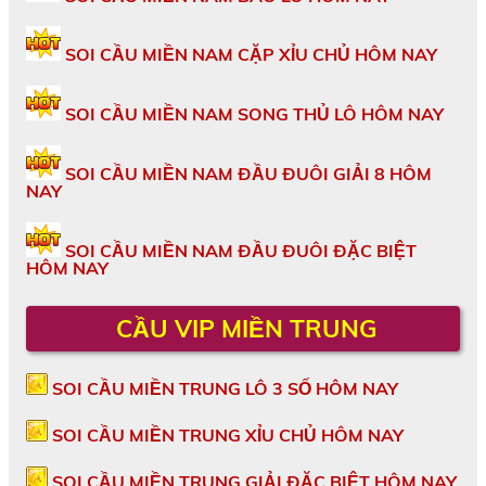
SOI CẦU MIỀN NAM CẶP XỈU CHỦ HÔM NAY
SOI CẦU MIỀN NAM SONG THỦ LÔ HÔM NAY
SOI CẦU MIỀN NAM ĐẦU ĐUÔI GIẢI 8 HÔM
NAY
SOI CẦU MIỀN NAM ĐẦU ĐUÔI ĐẶC BIỆT
HÔM NAY
CẦU VIP MIỀN TRUNG
SOI CẦU MIỀN TRUNG LÔ 3 SỐ HÔM NAY
SOI CẦU MIỀN TRUNG XỈU CHỦ HÔM NAY
SOI CẦU MIỀN TRUNG GIẢI ĐẶC BIỆT HÔM NAY