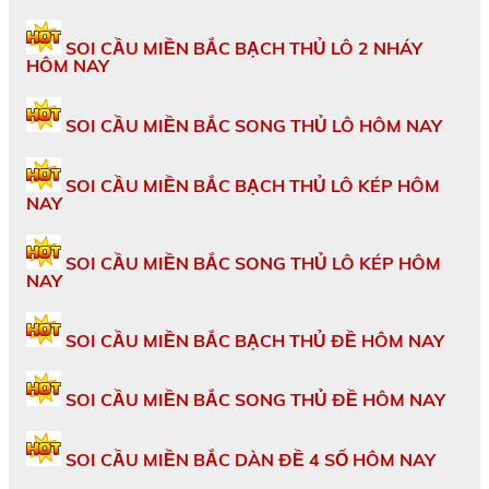
SOI CẦU MIỀN BẮC BẠCH THỦ LÔ 2 NHÁY
HÔM NAY
SOI CẦU MIỀN BẮC SONG THỦ LÔ HÔM NAY
SOI CẦU MIỀN BẮC BẠCH THỦ LÔ KÉP HÔM
NAY
SOI CẦU MIỀN BẮC SONG THỦ LÔ KÉP HÔM
NAY
SOI CẦU MIỀN BẮC BẠCH THỦ ĐỀ HÔM NAY
SOI CẦU MIỀN BẮC SONG THỦ ĐỀ HÔM NAY
SOI CẦU MIỀN BẮC DÀN ĐỀ 4 SỐ HÔM NAY