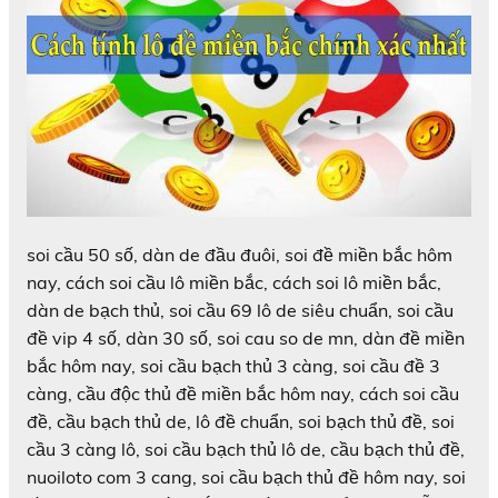
soi cầu 50 số, dàn de đầu đuôi, soi đề miền bắc hôm
nay, cách soi cầu lô miền bắc, cách soi lô miền bắc,
dàn de bạch thủ, soi cầu 69 lô de siêu chuẩn, soi cầu
đề vip 4 số, dàn 30 số, soi cau so de mn, dàn đề miền
bắc hôm nay, soi cầu bạch thủ 3 càng, soi cầu đề 3
càng, cầu độc thủ đề miền bắc hôm nay, cách soi cầu
đề, cầu bạch thủ de, lô đề chuẩn, soi bạch thủ đề, soi
cầu 3 càng lô, soi cầu bạch thủ lô de, cầu bạch thủ đề,
nuoiloto com 3 cang, soi cầu bạch thủ đề hôm nay, soi