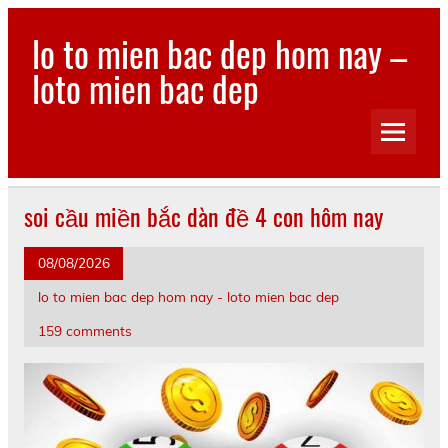
Skip
to
lo to mien bac dep hom nay –
content
loto mien bac dep
lo to mien bac dep hom nay – loto mien bac dep
soi cầu miền bắc dàn đề 4 con hôm nay
08/08/2026
lo to mien bac dep hom nay - loto mien bac dep
159 comments