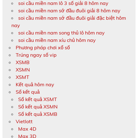
soi cầu miền nam lô 3 số giải 8 hôm nay
soi cầu miền nam sớ đầu đuôi giải 8 hôm nay
soi cầu miền nam sớ đầu đuôi giải đặc biệt hôm
nay
soi cầu miền nam song thủ lô hôm nay
soi cầu miền nam xíu chủ hôm nay
Phương pháp chơi xổ số
Trúng ngay số vip
XSMB
XSMN
XSMT
Kết quả hôm nay
Sổ kết quả
Sổ kết quả XSMT
Sổ kết quả XSMN
Sổ kết quả XSMB
Vietlott
Max 4D
Max 3D