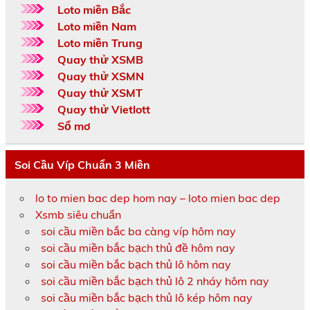
Loto miền Bắc
Loto miền Nam
Loto miền Trung
Quay thử XSMB
Quay thử XSMN
Quay thử XSMT
Quay thử Vietlott
Sổ mơ
Soi Cầu Víp Chuẩn 3 Miền
lo to mien bac dep hom nay – loto mien bac dep
Xsmb siêu chuẩn
soi cầu miền bắc ba càng víp hôm nay
soi cầu miền bắc bạch thủ đề hôm nay
soi cầu miền bắc bạch thủ lô hôm nay
soi cầu miền bắc bạch thủ lô 2 nháy hôm nay
soi cầu miền bắc bạch thủ lô kép hôm nay