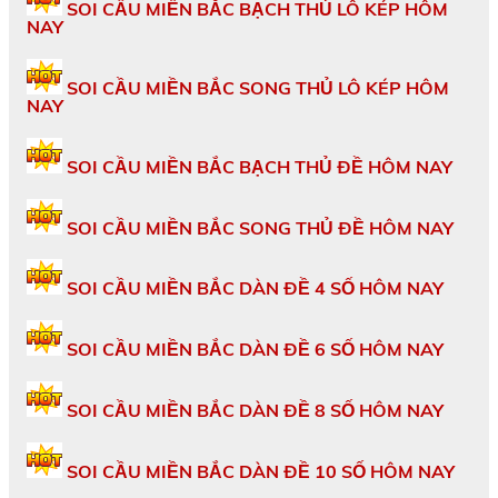
SOI CẦU MIỀN BẮC BẠCH THỦ LÔ KÉP HÔM
NAY
SOI CẦU MIỀN BẮC SONG THỦ LÔ KÉP HÔM
NAY
SOI CẦU MIỀN BẮC BẠCH THỦ ĐỀ HÔM NAY
SOI CẦU MIỀN BẮC SONG THỦ ĐỀ HÔM NAY
SOI CẦU MIỀN BẮC DÀN ĐỀ 4 SỐ HÔM NAY
SOI CẦU MIỀN BẮC DÀN ĐỀ 6 SỐ HÔM NAY
SOI CẦU MIỀN BẮC DÀN ĐỀ 8 SỐ HÔM NAY
SOI CẦU MIỀN BẮC DÀN ĐỀ 10 SỐ HÔM NAY