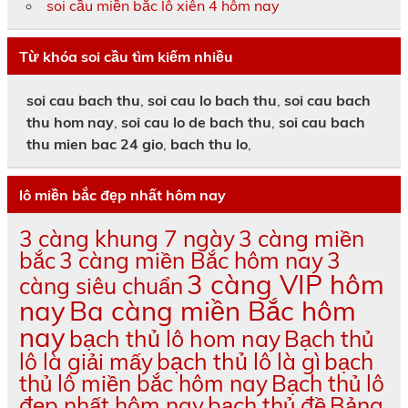
soi cầu miền bắc lô xiên 4 hôm nay
Từ khóa soi cầu tìm kiếm nhiều
soi cau bach thu
,
soi cau lo bach thu
,
soi cau bach
thu hom nay
,
soi cau lo de bach thu
,
soi cau bach
thu mien bac 24 gio
,
bach thu lo
,
lô miền bắc đẹp nhất hôm nay
3 càng khung 7 ngày
3 càng miền
bắc
3 càng miền Bắc hôm nay
3
3 càng VIP hôm
càng siêu chuẩn
nay
Ba càng miền Bắc hôm
nay
bạch thủ lô hom nay
Bạch thủ
lô là giải mấy
bạch thủ lô là gì
bạch
thủ lô miền bắc hôm nay
Bạch thủ lô
đẹp nhất hôm nay
bạch thủ đề
Bảng