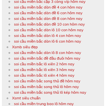
soi cầu miền bắc cặp 3 càng víp hôm nay
soi cầu miền bắc dàn đề 4 con hôm nay
soi cầu miền bắc dàn đề 6 con hôm nay
soi cầu miền bắc dàn đề 8 con hôm nay
soi cầu miền bắc dàn đề 10 con hôm nay
soi cầu miền bắc dàn lô 10 con hôm nay
soi cầu miền bắc dàn lô 4 con hôm nay
soi cầu miền bắc dàn lô 6 con hôm nay
Xsmb siêu đẹp
soi cầu miền bắc dàn lô 8 con hôm nay
soi cầu miền bắc đề đầu đuôi hôm nay
soi cầu miền bắc lô xiên 2 hôm nay
soi cầu miền bắc lô xiên 3 hôm nay
soi cầu miền bắc lô xiên 4 hôm nay
soi cầu miền bắc song thủ đề hôm nay
soi cầu miền bắc song thủ lô hôm nay
soi cầu miền bắc song thủ lô kép hôm nay
Xsmt siêu chuẩn
soi cầu miền trung bao lô hôm nay