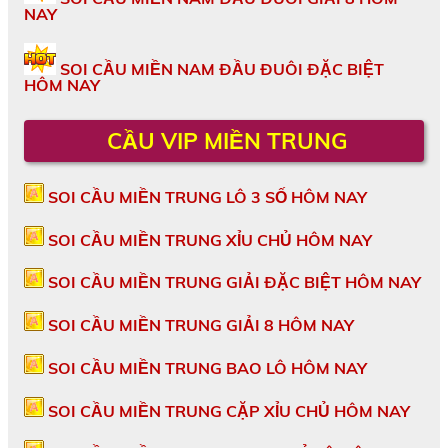
NAY
SOI CẦU MIỀN NAM ĐẦU ĐUÔI ĐẶC BIỆT
HÔM NAY
CẦU VIP MIỀN TRUNG
SOI CẦU MIỀN TRUNG LÔ 3 SỐ HÔM NAY
SOI CẦU MIỀN TRUNG XỈU CHỦ HÔM NAY
SOI CẦU MIỀN TRUNG GIẢI ĐẶC BIỆT HÔM NAY
SOI CẦU MIỀN TRUNG GIẢI 8 HÔM NAY
SOI CẦU MIỀN TRUNG BAO LÔ HÔM NAY
SOI CẦU MIỀN TRUNG CẶP XỈU CHỦ HÔM NAY