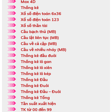
Max 4D
Thống kê
Xổ số điện toán 6x36
Xổ số điện toán 123
Xổ số thần tài
Cầu bạch thủ (MB)
Cầu lật liên tục (MB)
Cầu về cả cặp (MB)
Cầu về nhiều nháy (MB)
Thống kê đầu đuôi
Thống kê lô gan
Thống kê lô xiên
Thống kê lô kép
Thống kê Đầu
Thống kê Đuôi
Thống kê Đầu – Đuôi
Thống kê Tổng
Tần suất xuất hiện
TK từ 00 đến 99