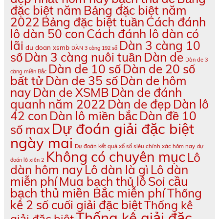
đặc biệt năm
Bảng đặc biệt năm
2022
Bảng đặc biệt tuần
Cách đánh
lô dàn 50 con
Cách đánh lô dàn có
lãi
Dàn 3 càng 10
du doan xsmb
DÀN 3 càng 192 số
số
Dàn 3 càng nuôi tuần
Dàn de
Dàn de 3
Dàn de 10 số
Dàn de 20 số
càng miền Bắc
bất tử
Dàn de 35 số
Dàn de hôm
nay
Dàn de XSMB
Dàn de đánh
quanh năm 2022
Dàn de đẹp
Dàn lô
42 con
Dàn lô miền bắc
Dàn đề 10
Dự đoán giải đặc biệt
số max
ngày mai
Dự đoán kết quả xổ số siêu chính xác hôm nay
dự
Không có chuyên mục
Lô
đoán lô xiên 2
dàn hôm nay
Lô dàn là gì
Lô dàn
miễn phí
Mua bạch thủ lô
Soi cầu
bạch thủ miền Bắc miễn phí
Thống
kê 2 số cuối giải đặc biệt
Thống kê
Thống kê giải đặc
giải đặc biệt