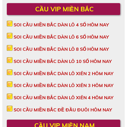
CẦU VIP MIỀN BẮC
SOI CẦU MIỀN BẮC DÀN LÔ 4 SỐ HÔM NAY
SOI CẦU MIỀN BẮC DÀN LÔ 6 SỐ HÔM NAY
SOI CẦU MIỀN BẮC DÀN LÔ 8 SỐ HÔM NAY
SOI CẦU MIỀN BẮC DÀN LÔ 10 SỐ HÔM NAY
SOI CẦU MIỀN BẮC DÀN LÔ XIÊN 2 HÔM NAY
SOI CẦU MIỀN BẮC DÀN LÔ XIÊN 3 HÔM NAY
SOI CẦU MIỀN BẮC DÀN LÔ XIÊN 4 HÔM NAY
SOI CẦU MIỀN BẮC ĐỀ ĐẦU ĐUÔI HÔM NAY
CẦU VIP MIỀN NAM