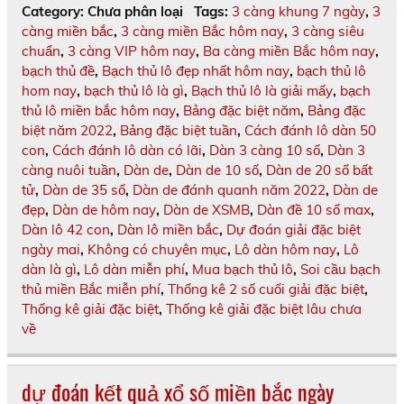
Category: Chưa phân loại
Tags:
3 càng khung 7 ngày
,
3
càng miền bắc
,
3 càng miền Bắc hôm nay
,
3 càng siêu
chuẩn
,
3 càng VIP hôm nay
,
Ba càng miền Bắc hôm nay
,
bạch thủ đề
,
Bạch thủ lô đẹp nhất hôm nay
,
bạch thủ lô
hom nay
,
bạch thủ lô là gì
,
Bạch thủ lô là giải mấy
,
bạch
thủ lô miền bắc hôm nay
,
Bảng đặc biệt năm
,
Bảng đặc
biệt năm 2022
,
Bảng đặc biệt tuần
,
Cách đánh lô dàn 50
con
,
Cách đánh lô dàn có lãi
,
Dàn 3 càng 10 số
,
Dàn 3
càng nuôi tuần
,
Dàn de
,
Dàn de 10 số
,
Dàn de 20 số bất
tử
,
Dàn de 35 số
,
Dàn de đánh quanh năm 2022
,
Dàn de
đẹp
,
Dàn de hôm nay
,
Dàn de XSMB
,
Dàn đề 10 số max
,
Dàn lô 42 con
,
Dàn lô miền bắc
,
Dự đoán giải đặc biệt
ngày mai
,
Không có chuyên mục
,
Lô dàn hôm nay
,
Lô
dàn là gì
,
Lô dàn miễn phí
,
Mua bạch thủ lô
,
Soi cầu bạch
thủ miền Bắc miễn phí
,
Thống kê 2 số cuối giải đặc biệt
,
Thống kê giải đặc biệt
,
Thống kê giải đặc biệt lâu chưa
về
dự đoán kết quả xổ số miền bắc ngày