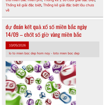
Thống kê giải đặc biệt
,
Thống kê giải đặc biệt lâu chưa
về
dự đoán kết quả xổ số miền bắc ngày
14/09 – chốt số giờ vàng miền bắc
10/05/2026
lo to mien bac dep hom nay - loto mien bac dep