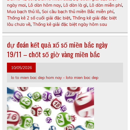
ngày mai
,
Lô dàn hôm nay
,
Lô dàn là gì
,
Lô dàn miễn phí
,
Mua bạch thủ lô
,
Soi cầu bạch thủ miền Bắc miễn phí
,
Thống kê 2 số cuối giải đặc biệt
,
Thống kê giải đặc biệt
lâu chưa về
,
Thống kê giải đặc biệt ngày hôm sau
dự đoán kết quả xổ số miền bắc ngày
19/11 – chốt số giờ vàng miền bắc
10/05/2026
lo to mien bac dep hom nay - loto mien bac dep