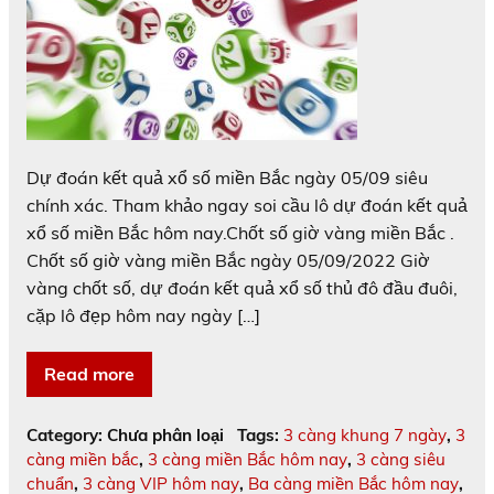
Dự đoán kết quả xổ số miền Bắc ngày 05/09 siêu
chính xác. Tham khảo ngay soi cầu lô dự đoán kết quả
xổ số miền Bắc hôm nay.Chốt số giờ vàng miền Bắc .
Chốt số giờ vàng miền Bắc ngày 05/09/2022 Giờ
vàng chốt số, dự đoán kết quả xổ số thủ đô đầu đuôi,
cặp lô đẹp hôm nay ngày […]
Read more
Category: Chưa phân loại
Tags:
3 càng khung 7 ngày
,
3
càng miền bắc
,
3 càng miền Bắc hôm nay
,
3 càng siêu
chuẩn
,
3 càng VIP hôm nay
,
Ba càng miền Bắc hôm nay
,