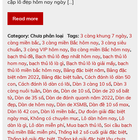
cặp lô đẹp hôm nay ngày […]
Read more
Category: Chưa phân loại
Tags:
3 càng khung 7 ngày
,
3
càng miền bắc
,
3 càng miền Bắc hôm nay
,
3 càng siêu
chuẩn
,
3 càng VIP hôm nay
,
Ba càng miền Bắc hôm nay
,
bạch thủ đề
,
Bạch thủ lô đẹp nhất hôm nay
,
bạch thủ lô
hom nay
,
bạch thủ lô là gì
,
Bạch thủ lô là giải mấy
,
bạch
thủ lô miền bắc hôm nay
,
Bảng đặc biệt năm
,
Bảng đặc
biệt năm 2022
,
Bảng đặc biệt tuần
,
Cách đánh lô dàn 50
con
,
Cách đánh lô dàn có lãi
,
Dàn 3 càng 10 số
,
Dàn 3
càng nuôi tuần
,
Dàn de
,
Dàn de 10 số
,
Dàn de 20 số bất
tử
,
Dàn de 35 số
,
Dàn de đánh quanh năm 2022
,
Dàn de
đẹp
,
Dàn de hôm nay
,
Dàn de XSMB
,
Dàn đề 10 số max
,
Dàn lô 42 con
,
Dàn lô miền bắc
,
Dự đoán giải đặc biệt
ngày mai
,
Không có chuyên mục
,
Lô dàn hôm nay
,
Lô
dàn là gì
,
Lô dàn miễn phí
,
Mua bạch thủ lô
,
Soi cầu bạch
thủ miền Bắc miễn phí
,
Thống kê 2 số cuối giải đặc biệt
,
Thống kê giải đặc biệt
,
Thống kê giải đặc biệt lâu chưa