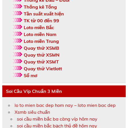
Thống kê Tổng
Tần suất xuất hiện
TK từ 00 đến 99
Loto miền Bắc
Loto miền Nam
Loto miền Trung
Quay thử XSMB
Quay thử XSMN
Quay thử XSMT
Quay thử Vietlott
Sổ mơ
Soi Cầu Víp Chuẩn 3 Miền
lo to mien bac dep hom nay – loto mien bac dep
Xsmb siêu chuẩn
soi cầu miền bắc ba càng víp hôm nay
soi cầu miền bắc bạch thủ đề hôm nay