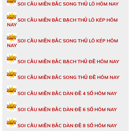
SOI CẦU MIỀN BẮC SONG THỦ LÔ HÔM NAY
SOI CẦU MIỀN BẮC BẠCH THỦ LÔ KÉP HÔM
NAY
SOI CẦU MIỀN BẮC SONG THỦ LÔ KÉP HÔM
NAY
SOI CẦU MIỀN BẮC BẠCH THỦ ĐỀ HÔM NAY
SOI CẦU MIỀN BẮC SONG THỦ ĐỀ HÔM NAY
SOI CẦU MIỀN BẮC DÀN ĐỀ 4 SỐ HÔM NAY
SOI CẦU MIỀN BẮC DÀN ĐỀ 6 SỐ HÔM NAY
SOI CẦU MIỀN BẮC DÀN ĐỀ 8 SỐ HÔM NAY