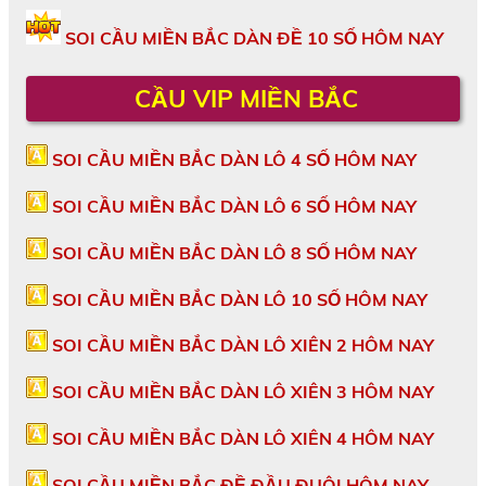
SOI CẦU MIỀN BẮC DÀN ĐỀ 10 SỐ HÔM NAY
CẦU VIP MIỀN BẮC
SOI CẦU MIỀN BẮC DÀN LÔ 4 SỐ HÔM NAY
SOI CẦU MIỀN BẮC DÀN LÔ 6 SỐ HÔM NAY
SOI CẦU MIỀN BẮC DÀN LÔ 8 SỐ HÔM NAY
SOI CẦU MIỀN BẮC DÀN LÔ 10 SỐ HÔM NAY
SOI CẦU MIỀN BẮC DÀN LÔ XIÊN 2 HÔM NAY
SOI CẦU MIỀN BẮC DÀN LÔ XIÊN 3 HÔM NAY
SOI CẦU MIỀN BẮC DÀN LÔ XIÊN 4 HÔM NAY
SOI CẦU MIỀN BẮC ĐỀ ĐẦU ĐUÔI HÔM NAY