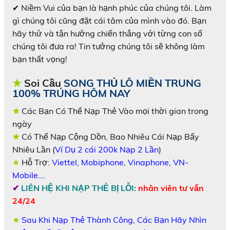
✔ Niềm Vui của bạn là hạnh phúc của chúng tôi. Làm
gì chúng tôi cũng đặt cái tâm của mình vào đó. Bạn
hãy thử và tận hưởng chiến thắng với từng con số
chúng tôi đưa ra! Tin tưởng chúng tôi sẽ không làm
bạn thất vọng!
★
Soi Cầu
SONG THỦ LÔ MIỀN TRUNG
100% TRÚNG HÔM NAY
★
Các Bạn Có Thể Nạp Thẻ Vào mọi thời gian trong
ngày
★
Có Thể Nạp Cộng Dồn, Bao Nhiêu Cái Nạp Bấy
Nhiêu Lần (
Ví Dụ 2 cái 200k Nạp 2 Lần
)
★
Hỗ Trợ:
Viettel, Mobiphone, Vinaphone, VN-
Mobile….
✔
LIÊN HỆ KHI NẠP THẺ BỊ LỖI:
nhân viên tư vấn
24/24
★
Sau Khi Nạp Thẻ Thành Công, Các Bạn Hãy Nhìn