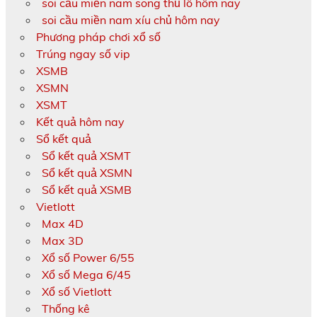
soi cầu miền nam song thủ lô hôm nay
soi cầu miền nam xíu chủ hôm nay
Phương pháp chơi xổ số
Trúng ngay số vip
XSMB
XSMN
XSMT
Kết quả hôm nay
Sổ kết quả
Sổ kết quả XSMT
Sổ kết quả XSMN
Sổ kết quả XSMB
Vietlott
Max 4D
Max 3D
Xổ số Power 6/55
Xổ số Mega 6/45
Xổ số Vietlott
Thống kê