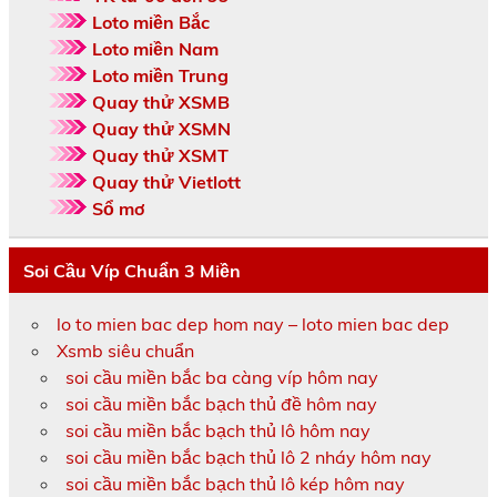
Loto miền Bắc
Loto miền Nam
Loto miền Trung
Quay thử XSMB
Quay thử XSMN
Quay thử XSMT
Quay thử Vietlott
Sổ mơ
Soi Cầu Víp Chuẩn 3 Miền
lo to mien bac dep hom nay – loto mien bac dep
Xsmb siêu chuẩn
soi cầu miền bắc ba càng víp hôm nay
soi cầu miền bắc bạch thủ đề hôm nay
soi cầu miền bắc bạch thủ lô hôm nay
soi cầu miền bắc bạch thủ lô 2 nháy hôm nay
soi cầu miền bắc bạch thủ lô kép hôm nay