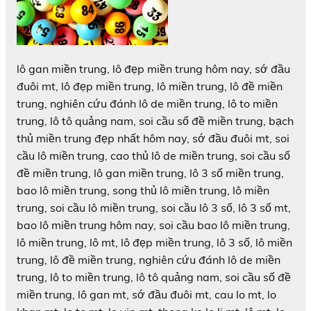
lô gan miền trung, lô đẹp miền trung hôm nay, sớ đầu
đuôi mt, lô đẹp miền trung, lô miền trung, lô đề miền
trung, nghiên cứu đánh lô de miền trung, lô to miền
trung, lô tô quảng nam, soi cầu số đề miền trung, bạch
thủ miền trung đẹp nhất hôm nay, sớ đầu đuôi mt, soi
cầu lô miền trung, cao thủ lô de miền trung, soi cầu số
đề miền trung, lô gan miền trung, lô 3 số miền trung,
bao lô miền trung, song thủ lô miền trung, lô miền
trung, soi cầu lô miền trung, soi cầu lô 3 số, lô 3 số mt,
bao lô miền trung hôm nay, soi cầu bao lô miền trung,
lô miền trung, lô mt, lô đẹp miền trung, lô 3 số, lô miền
trung, lô đề miền trung, nghiên cứu đánh lô de miền
trung, lô to miền trung, lô tô quảng nam, soi cầu số đề
miền trung, lô gan mt, sớ đầu đuôi mt, cau lo mt, lo