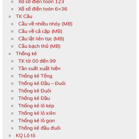
Xổ số điện toán 123
Xổ số điện toán 6×36
TK Cầu
Cầu về nhiều nháy (MB)
Cầu về cả cặp (MB)
Cầu lật liên tục (MB)
Cầu bạch thủ (MB)
Thống kê
TK từ 00 đến 99
Tần suất xuất hiện
Thống kê Tổng
Thống kê Đầu – Đuôi
Thống kê Đuôi
Thống kê Đầu
Thống kê lô kép
Thống kê lô xiên
Thống kê lô gan
Thống kê đầu đuôi
KQ Lô tô