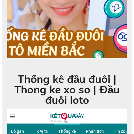
Thống kê đầu đuôi |
Thong ke xo so | Đầu
đuôi loto