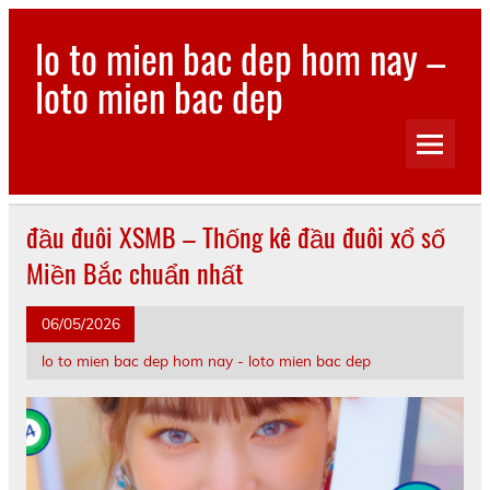
Skip
to
lo to mien bac dep hom nay –
content
loto mien bac dep
lo to mien bac dep hom nay – loto mien bac dep
đầu đuôi XSMB – Thống kê đầu đuôi xổ số
Miền Bắc chuẩn nhất
06/05/2026
lo to mien bac dep hom nay - loto mien bac dep