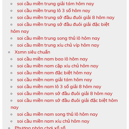
soi cầu miền trung giải tám hôm nay
soi cầu miền trung lô 3 số hôm nay
soi cầu miền trung sớ đầu đuôi giải 8 hôm nay
soi cầu miền trung sớ đầu đuôi giải đặc biệt
hôm nay
soi cầu miền trung song thủ lô hôm nay
soi cầu miền trung xíu chủ víp hôm nay
Xsmn siêu chuẩn
soi cầu miền nam bao lô hôm nay
soi cầu miền nam cặp xíu chủ hôm nay
soi cầu miền nam đặc biệt hôm nay
soi cầu miền nam giải tám hôm nay
soi cầu miền nam lô 3 số giải 8 hôm nay
soi cầu miền nam sớ đầu đuôi giải 8 hôm nay
soi cầu miền nam sớ đầu đuôi giải đặc biệt hôm
nay
soi cầu miền nam song thủ lô hôm nay
soi cầu miền nam xíu chủ hôm nay
Phương pháp chơi xổ số