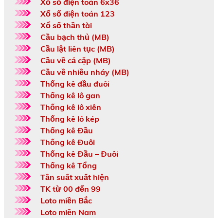
Xổ số điện toán 6x36
Xổ số điện toán 123
Xổ số thần tài
Cầu bạch thủ (MB)
Cầu lật liên tục (MB)
Cầu về cả cặp (MB)
Cầu về nhiều nháy (MB)
Thống kê đầu đuôi
Thống kê lô gan
Thống kê lô xiên
Thống kê lô kép
Thống kê Đầu
Thống kê Đuôi
Thống kê Đầu – Đuôi
Thống kê Tổng
Tần suất xuất hiện
TK từ 00 đến 99
Loto miền Bắc
Loto miền Nam