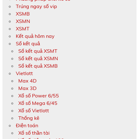
Trúng ngay số vip
XSMB
XSMN
XSMT
Kết quả hôm nay
Sổ kết quả
Sổ kết quả XSMT
Sổ kết quả XSMN
Sổ kết quả XSMB
Vietlott
Max 4D
Max 3D
Xổ số Power 6/55
Xổ số Mega 6/45
Xổ số Vietlott
Thống kê
Điện toán
Xổ số thần tài