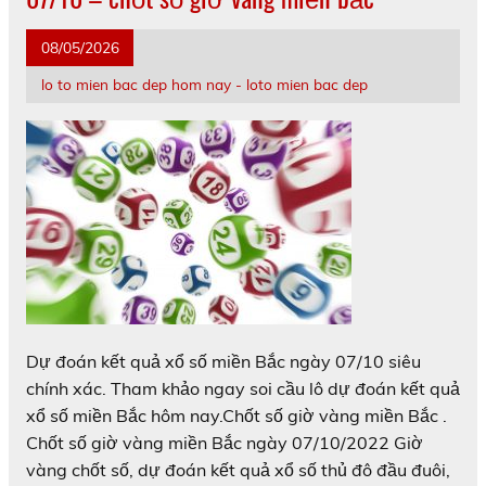
08/05/2026
lo to mien bac dep hom nay - loto mien bac dep
Dự đoán kết quả xổ số miền Bắc ngày 07/10 siêu
chính xác. Tham khảo ngay soi cầu lô dự đoán kết quả
xổ số miền Bắc hôm nay.Chốt số giờ vàng miền Bắc .
Chốt số giờ vàng miền Bắc ngày 07/10/2022 Giờ
vàng chốt số, dự đoán kết quả xổ số thủ đô đầu đuôi,