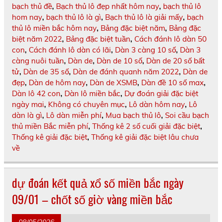
bạch thủ đề
,
Bạch thủ lô đẹp nhất hôm nay
,
bạch thủ lô
hom nay
,
bạch thủ lô là gì
,
Bạch thủ lô là giải mấy
,
bạch
thủ lô miền bắc hôm nay
,
Bảng đặc biệt năm
,
Bảng đặc
biệt năm 2022
,
Bảng đặc biệt tuần
,
Cách đánh lô dàn 50
con
,
Cách đánh lô dàn có lãi
,
Dàn 3 càng 10 số
,
Dàn 3
càng nuôi tuần
,
Dàn de
,
Dàn de 10 số
,
Dàn de 20 số bất
tử
,
Dàn de 35 số
,
Dàn de đánh quanh năm 2022
,
Dàn de
đẹp
,
Dàn de hôm nay
,
Dàn de XSMB
,
Dàn đề 10 số max
,
Dàn lô 42 con
,
Dàn lô miền bắc
,
Dự đoán giải đặc biệt
ngày mai
,
Không có chuyên mục
,
Lô dàn hôm nay
,
Lô
dàn là gì
,
Lô dàn miễn phí
,
Mua bạch thủ lô
,
Soi cầu bạch
thủ miền Bắc miễn phí
,
Thống kê 2 số cuối giải đặc biệt
,
Thống kê giải đặc biệt
,
Thống kê giải đặc biệt lâu chưa
về
dự đoán kết quả xổ số miền bắc ngày
09/01 – chốt số giờ vàng miền bắc
08/05/2026