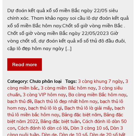
Dự đoán kết quả xổ số miền Bắc ngày 22/05 siêu
chính xác. Tham khảo ngay soi cầu lô dự đoán kết quả
xổ số miền Bắc hôm nay.Chốt số giờ vàng miền Bắc .
Chốt số giờ vàng miền Bắc ngày 22/05/2023 Giờ
vàng chốt số, dự đoán kết quả xổ số thủ đô đầu đuôi,
cặp lô đẹp hôm nay ngày […]
Read more
Category: Chưa phân loại
Tags:
3 càng khung 7 ngày
,
3
càng miền bắc
,
3 càng miền Bắc hôm nay
,
3 càng siêu
chuẩn
,
3 càng VIP hôm nay
,
Ba càng miền Bắc hôm nay
,
bạch thủ đề
,
Bạch thủ lô đẹp nhất hôm nay
,
bạch thủ lô
hom nay
,
bạch thủ lô là gì
,
Bạch thủ lô là giải mấy
,
bạch
thủ lô miền bắc hôm nay
,
Bảng đặc biệt năm
,
Bảng đặc
biệt năm 2022
,
Bảng đặc biệt tuần
,
Cách đánh lô dàn 50
con
,
Cách đánh lô dàn có lãi
,
Dàn 3 càng 10 số
,
Dàn 3
càng nuôi tuần
,
Dàn de
,
Dàn de 10 số
,
Dàn de 20 số bất