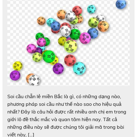
Soi cầu chẵn lẻ miền Bắc là gì, có những dạng nào,
phương pháp soi cầu như thế nào sao cho hiệu quả
nhất? Đây là câu hỏi được rất nhiều anh chị em trong
giới lô đề thắc mắc và quan tâm hiện nay. Tất cả
những điều này sẽ được chúng tôi giải mã trong bài
viết này, […]