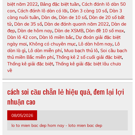
biệt năm 2022
,
Bảng đặc biệt tuần
,
Cách đánh lô dàn 50
con
,
Cách đánh lô dàn có lãi
,
Dàn 3 càng 10 số
,
Dàn 3
càng nuôi tuần
,
Dàn de
,
Dàn de 10 số
,
Dàn de 20 số bất
tử
,
Dàn de 35 số
,
Dàn de đánh quanh năm 2022
,
Dàn de
đẹp
,
Dàn de hôm nay
,
Dàn de XSMB
,
Dàn đề 10 số max
,
Dàn lô 42 con
,
Dàn lô miền bắc
,
Dự đoán giải đặc biệt
ngày mai
,
Không có chuyên mục
,
Lô dàn hôm nay
,
Lô
dàn là gì
,
Lô dàn miễn phí
,
Mua bạch thủ lô
,
Soi cầu bạch
thủ miền Bắc miễn phí
,
Thống kê 2 số cuối giải đặc biệt
,
Thống kê giải đặc biệt
,
Thống kê giải đặc biệt lâu chưa
về
cách soi cầu chẵn lẻ hiệu quả, đem lại lợi
nhuận cao
08/05/2026
lo to mien bac dep hom nay - loto mien bac dep